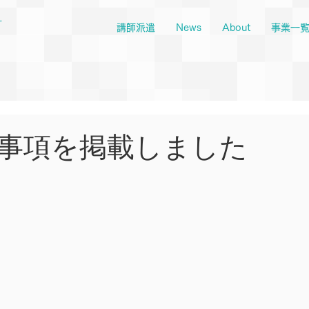
ー
講師派遣
News
About
事業一
事項を掲載しました