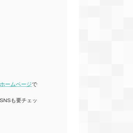
式ホームページ
で
で、SNSも要チェッ