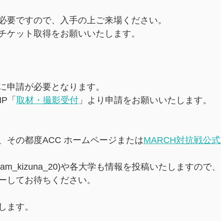
必要ですので、入手の上ご来場ください。
チケット取得をお願いいたします。
に申請が必要となります。
HP「
取材・撮影受付
」より申請をお願いいたします。
、その都度ACC ホームページまたは
MARCH対抗戦公
(＠team_kizuna_20)や各大学も情報を投稿いたしますの
ーしてお待ちください。
します。