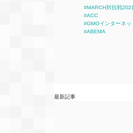
#MARCH対抗戦202
#ACC
#GMOインターネ
#ABEMA
最新記事