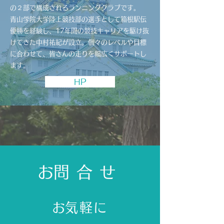
の２部で構成されるランニングクラブです。
青山学院大学陸上競技部の選手として箱根駅伝
優勝を経験し、17年間の競技キャリアを駆け抜
けてきた中村祐紀が設立。個々のレベルや目標
に合わせて、皆さんの走りを幅広くサポートし
ます。
HP
​お問合せ
​お気軽に