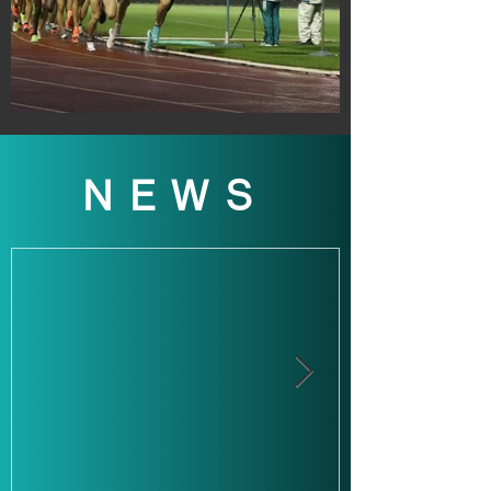
​NEWS