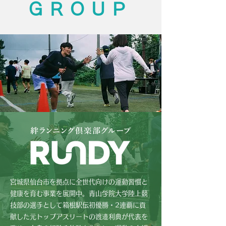
​GROUP
宮城県仙台市を拠点に全世代向けの運動習慣と
健康を育む事業を展開中。青山学院大学陸上競
技部の選手として箱根駅伝初優勝・2連覇に貢
献した元トップアスリートの渡邉利典が代表を