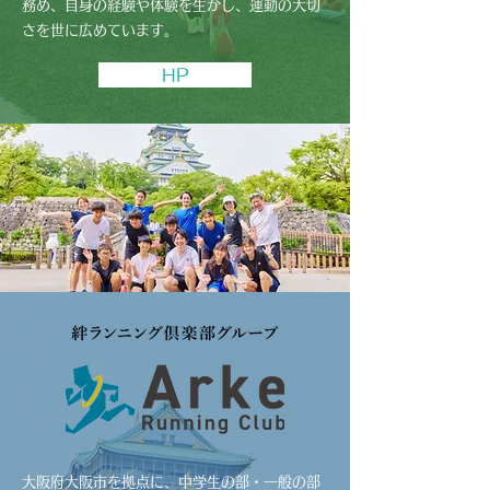
務め、自身の経験や体験を生かし、運動の大切
さを世に広めています。
HP
大阪府大阪市を拠点に、中学生の部・一般の部