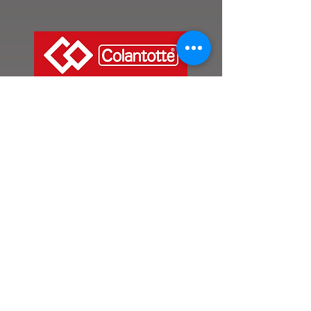
​
株式会社コラントッテ様
​アディダスジャパン
株式会社様