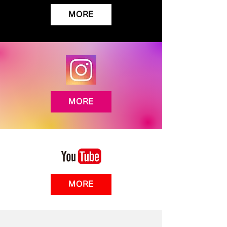
MORE
MORE
MORE