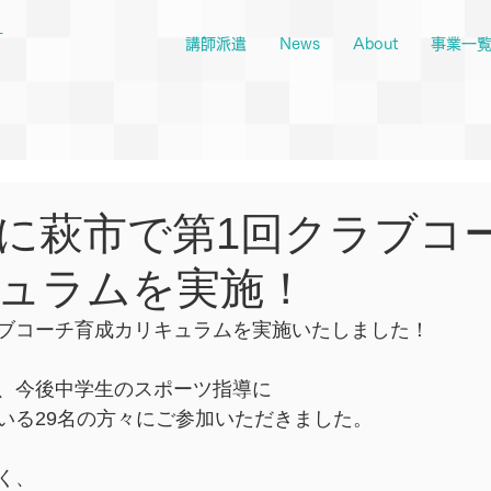
ー
講師派遣
News
About
事業一
・30に萩市で第1回クラブコ
ュラムを実施！
ブコーチ育成カリキュラムを実施いたしました！
、今後中学生のスポーツ指導に
いる29名の方々にご参加いただきました。
く、