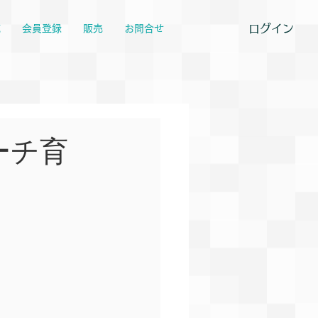
ログイン
覧
会員登録
販売
お問合せ
ーチ育