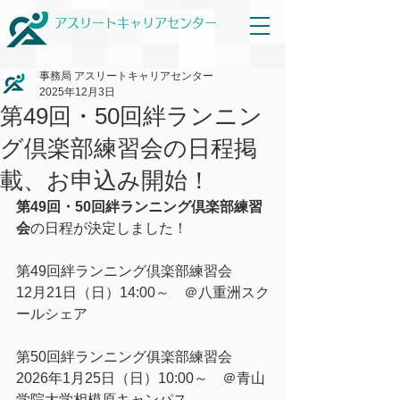
アスリートキャリアセンター
事務局 アスリートキャリアセンター
2025年12月3日
第49回・50回絆ランニン
グ倶楽部練習会の日程掲
載、お申込み開始！
第49回・50回絆ランニング倶楽部練習
会
の日程が決定しました！
第49回絆ランニング倶楽部練習会
12月21日（日）14:00～　＠八重洲スク
ールシェア
第50回絆ランニング俱楽部練習会
2026年1月25日（日）10:00～　＠青山
学院大学相模原キャンパス