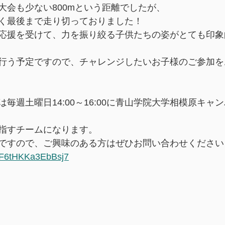
大会も少ない800mという距離でしたが、
く最後まで走り切っておりました！
応援を受けて、力を振り絞る子供たちの姿がとても印象
行う予定ですので、チャレンジしたいお子様のご参加を
毎週土曜日14:00～16:00に青山学院大学相模原キャ
指すチームになります。
ですので、ご興味のある方はぜひお問い合わせください
p9F6tHKKa3EbBsj7