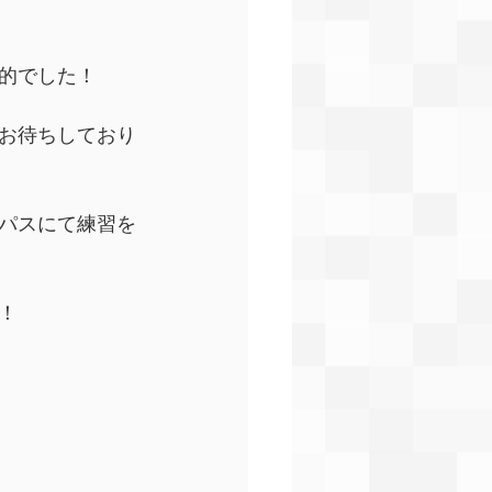
的でした！
お待ちしており
ンパスにて練習を
！