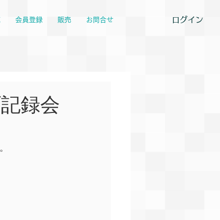
ログイン
覧
会員登録
販売
お問合せ
ブ記録会
た。